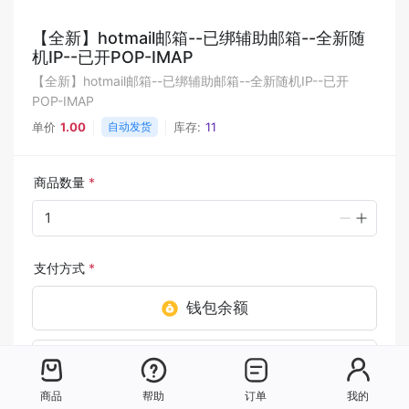
【全新】hotmail邮箱--已绑辅助邮箱--全新随
机IP--已开POP-IMAP
【全新】hotmail邮箱--已绑辅助邮箱--全新随机IP--已开
POP-IMAP
单价
1.00
自动发货
库存:
11
商品数量
*
支付方式
*
钱包余额
USDT [TRC20]
商品
帮助
订单
我的