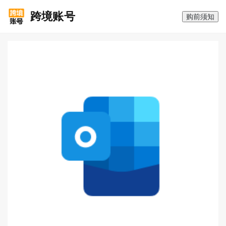
跨境账号
购前须知