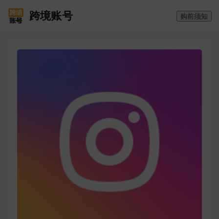
跨境账号
购前须知