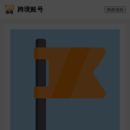
跨境账号
购前须知