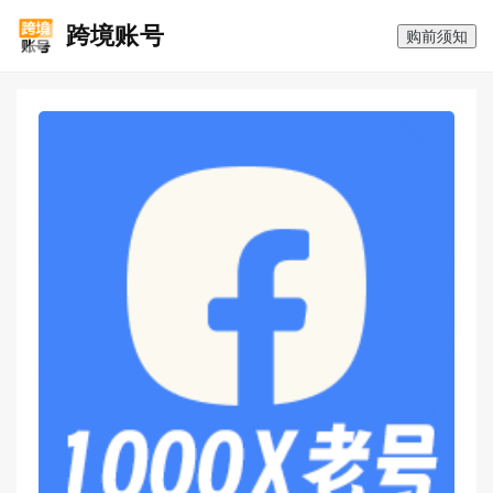
跨境账号
购前须知